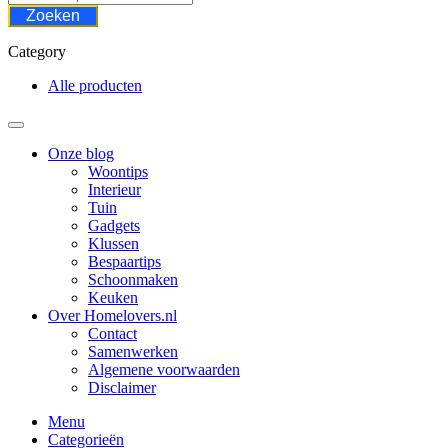
Zoeken
Category
Alle producten
Onze blog
Woontips
Interieur
Tuin
Gadgets
Klussen
Bespaartips
Schoonmaken
Keuken
Over Homelovers.nl
Contact
Samenwerken
Algemene voorwaarden
Disclaimer
Menu
Categorieën