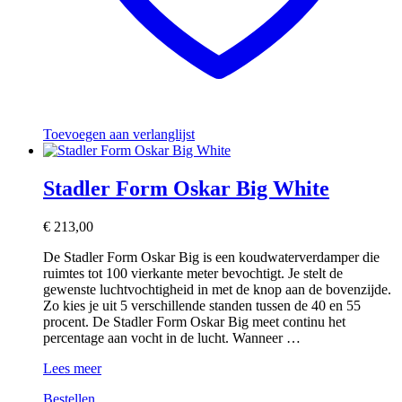
Toevoegen aan verlanglijst
Stadler Form Oskar Big White
€
213,00
De Stadler Form Oskar Big is een koudwaterverdamper die
ruimtes tot 100 vierkante meter bevochtigt. Je stelt de
gewenste luchtvochtigheid in met de knop aan de bovenzijde.
Zo kies je uit 5 verschillende standen tussen de 40 en 55
procent. De Stadler Form Oskar Big meet continu het
percentage aan vocht in de lucht. Wanneer …
Stadler
Lees meer
Form
Bestellen
Oskar