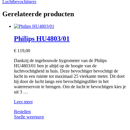
Luchtbevochtigers
Gerelateerde producten
Philips HU4803/01
€
119,00
Dankzij de ingebouwde hygrometer van de Philips
HU4803/01 ben je altijd op de hoogte van de
luchtvochtigheid in huis. Deze bevochtiger bevochtigt de
lucht in een ruimte tot maximaal 25 vierkante meter. Dit doet
hij door de lucht langs een bevochtigingsfilter in het
waterreservoir te brengen. Om de lucht te bevochtigen kies je
uit 3 …
Philips
Lees meer
HU4803/01
Bestellen
Snelle weergave