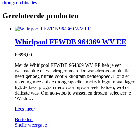
droogcombinaties
Gerelateerde producten
Whirlpool FFWDB 964369 WV EE
€
696,00
Met de Whirlpool FFWDB 964369 WV EE heb je een
wasmachine en wasdroger ineen. De was-droogcombinatie
heeft genoeg ruimte voor 9 kilogram beddengoed. Houd er
rekening mee dat de droogcapaciteit met 6 kilogram wat lager
ligt. Je kiest programma’s voor bijvoorbeeld katoen, wol of
delicate was. Om non-stop te wassen en drogen, selecteer je
‘Wash …
Whirlpool
Lees meer
FFWDB
Bestellen
964369
Snelle weergave
WV
EE