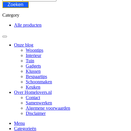
Zoeken
Category
Alle producten
Onze blog
Woontips
Interieur
Tuin
Gadgets
Klussen
Bespaartips
Schoonmaken
Keuken
Over Homelovers.nl
Contact
Samenwerken
Algemene voorwaarden
Disclaimer
Menu
Categorieën