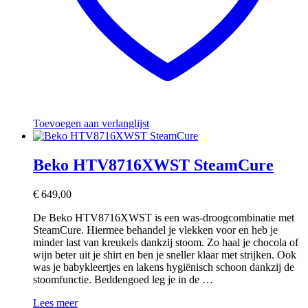
Toevoegen aan verlanglijst
Beko HTV8716XWST SteamCure
€
649,00
De Beko HTV8716XWST is een was-droogcombinatie met
SteamCure. Hiermee behandel je vlekken voor en heb je
minder last van kreukels dankzij stoom. Zo haal je chocola of
wijn beter uit je shirt en ben je sneller klaar met strijken. Ook
was je babykleertjes en lakens hygiënisch schoon dankzij de
stoomfunctie. Beddengoed leg je in de …
Beko
Lees meer