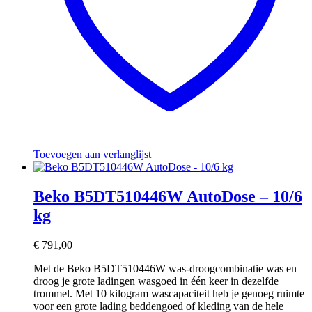
Toevoegen aan verlanglijst
Beko B5DT510446W AutoDose – 10/6
kg
€
791,00
Met de Beko B5DT510446W was-droogcombinatie was en
droog je grote ladingen wasgoed in één keer in dezelfde
trommel. Met 10 kilogram wascapaciteit heb je genoeg ruimte
voor een grote lading beddengoed of kleding van de hele