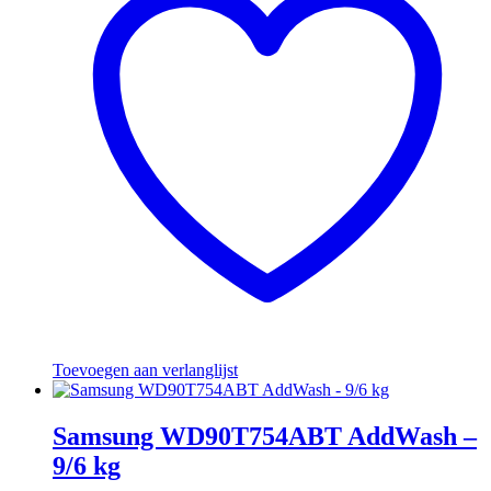
Toevoegen aan verlanglijst
Samsung WD90T754ABT AddWash –
9/6 kg