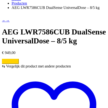
Producten
AEG LWR7586CUB DualSense UniversalDose – 8/5 kg
←
→
AEG LWR7586CUB DualSense
UniversalDose – 8/5 kg
€
949,00
Bestellen
⇆
Vergelijk dit product met andere producten