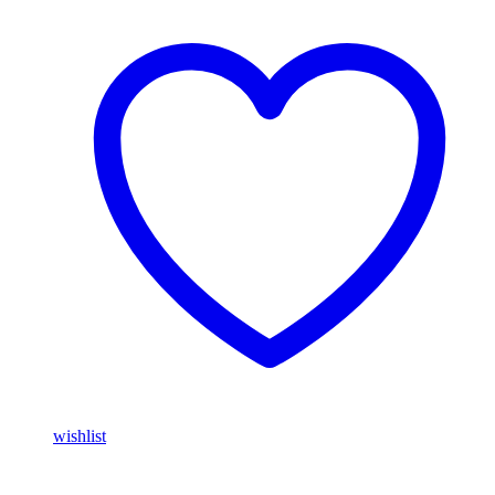
Zwart
wishlist