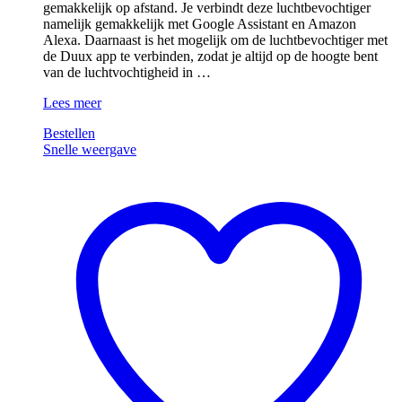
gemakkelijk op afstand. Je verbindt deze luchtbevochtiger
namelijk gemakkelijk met Google Assistant en Amazon
Alexa. Daarnaast is het mogelijk om de luchtbevochtiger met
de Duux app te verbinden, zodat je altijd op de hoogte bent
van de luchtvochtigheid in …
Duux
Lees meer
Beam
Bestellen
2
Snelle weergave
Smart
Zwart