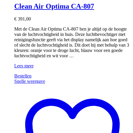
Clean Air Optima CA-807
€
391,00
Met de Clean Air Optima CA-807 ben je altijd op de hoogte
van de luchtvochtigheid in huis. Deze luchtbevochtiger met
reinigingsfunctie geeft via het display namelijk aan hoe goed
of slecht de luchtvochtigheid is. Dit doet hij met behulp van 3
kleuren: oranje voor te droge lucht, blauw voor een goede
luchtvochtigheid en wit voor …
Clean
Lees meer
Air
Bestellen
Optima
Snelle weergave
CA-
807