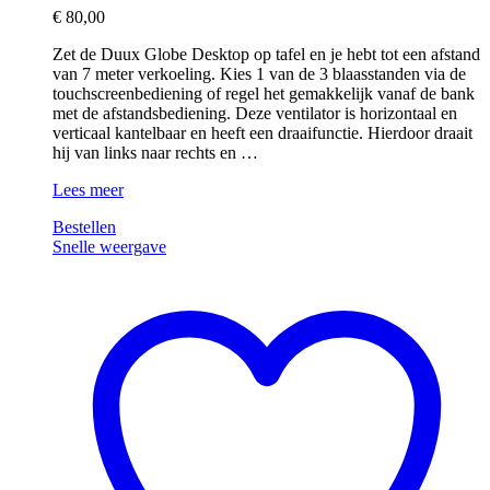
€
80,00
Zet de Duux Globe Desktop op tafel en je hebt tot een afstand
van 7 meter verkoeling. Kies 1 van de 3 blaasstanden via de
touchscreenbediening of regel het gemakkelijk vanaf de bank
met de afstandsbediening. Deze ventilator is horizontaal en
verticaal kantelbaar en heeft een draaifunctie. Hierdoor draait
hij van links naar rechts en …
Duux
Lees meer
Globe
Bestellen
Desktop
Snelle weergave
Wit