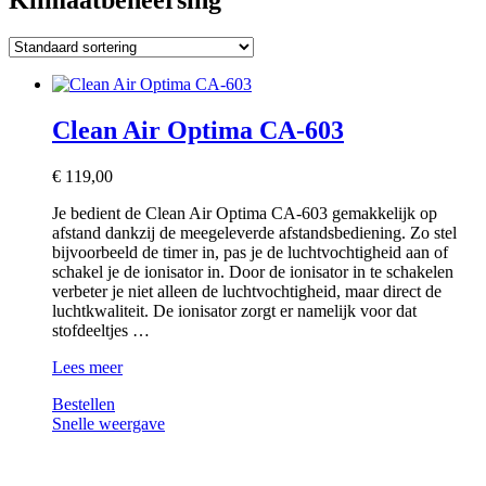
Clean Air Optima CA-603
€
119,00
Je bedient de Clean Air Optima CA-603 gemakkelijk op
afstand dankzij de meegeleverde afstandsbediening. Zo stel
bijvoorbeeld de timer in, pas je de luchtvochtigheid aan of
schakel je de ionisator in. Door de ionisator in te schakelen
verbeter je niet alleen de luchtvochtigheid, maar direct de
luchtkwaliteit. De ionisator zorgt er namelijk voor dat
stofdeeltjes …
Clean
Lees meer
Air
Bestellen
Optima
Snelle weergave
CA-
603