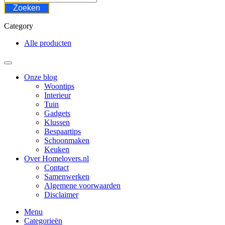
Zoeken
Category
Alle producten
Onze blog
Woontips
Interieur
Tuin
Gadgets
Klussen
Bespaartips
Schoonmaken
Keuken
Over Homelovers.nl
Contact
Samenwerken
Algemene voorwaarden
Disclaimer
Menu
Categorieën