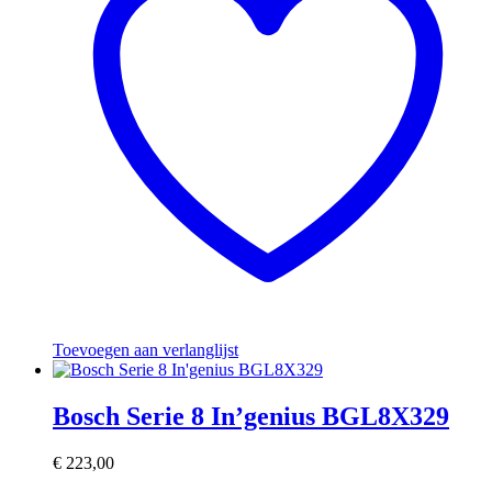
Toevoegen aan verlanglijst
Bosch Serie 8 In’genius BGL8X329
€
223,00