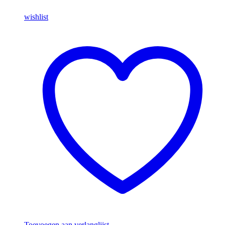
wishlist
Toevoegen aan verlanglijst