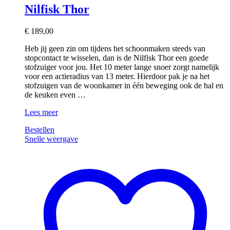
Nilfisk Thor
€
189,00
Heb jij geen zin om tijdens het schoonmaken steeds van
stopcontact te wisselen, dan is de Nilfisk Thor een goede
stofzuiger voor jou. Het 10 meter lange snoer zorgt namelijk
voor een actieradius van 13 meter. Hierdoor pak je na het
stofzuigen van de woonkamer in één beweging ook de hal en
de keuken even …
Nilfisk
Lees meer
Thor
Bestellen
Snelle weergave