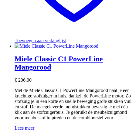
Toevoegen aan verlanglijst
Miele Classic C1 PowerLine
Mangorood
€
206,00
Met de Miele Classic C1 PowerLine Mangorood haal je een
krachtige stofzuiger in huis, dankzij de PowerLine motor. Zo
stofzuig je in een korte en snelle beweging grote stukken vuil
en stof. De meegeleverde mondstukken bevestig je met één
klik aan de stofzuigerbuis. Je gebruikt de meubelzuigmond
voor meubels of traptreden en de combiborstel voor …
Miele
Lees meer
Classic