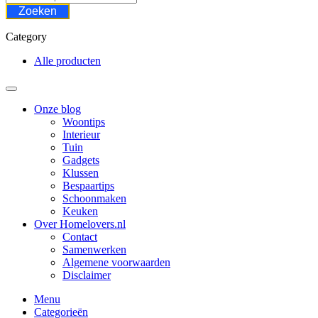
Zoeken
Category
Alle producten
Onze blog
Woontips
Interieur
Tuin
Gadgets
Klussen
Bespaartips
Schoonmaken
Keuken
Over Homelovers.nl
Contact
Samenwerken
Algemene voorwaarden
Disclaimer
Menu
Categorieën