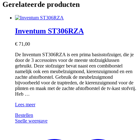
Gerelateerde producten
Inventum ST306RZA
€
71,00
De Inventum ST306RZA is een prima basisstofzuiger, die je
door de 3 accessoires voor de meeste stofzuigklussen
gebruikt. Deze stofzuiger bevat naast een combiborstel
namelijk ook een meubelzuigmond, kierenzuigmond en een
zachte afstofborstel. Gebruik de meubelzuigmond
bijvoorbeeld voor de traptreden, de kierenzuigmond voor de
plinten en maak met de zachte afstofborstel de tv-kast stofvrij.
Heb …
Inventum
Lees meer
ST306RZA
Bestellen
Snelle weergave