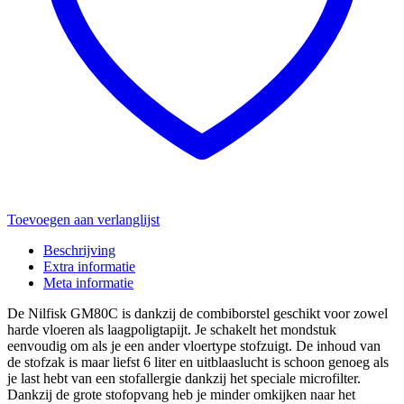
Toevoegen aan verlanglijst
Beschrijving
Extra informatie
Meta informatie
De Nilfisk GM80C is dankzij de combiborstel geschikt voor zowel
harde vloeren als laagpoligtapijt. Je schakelt het mondstuk
eenvoudig om als je een ander vloertype stofzuigt. De inhoud van
de stofzak is maar liefst 6 liter en uitblaaslucht is schoon genoeg als
je last hebt van een stofallergie dankzij het speciale microfilter.
Dankzij de grote stofopvang heb je minder omkijken naar het