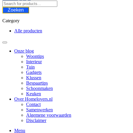
Zoeken
Category
Alle producten
Onze blog
Woontips
Interieur
Tuin
Gadgets
Klussen
Bespaartips
Schoonmaken
Keuken
Over Homelovers.nl
Contact
Samenwerken
Algemene voorwaarden
Disclaimer
Menu