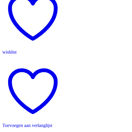
–
250
LEDs
wishlist
Toevoegen aan verlanglijst