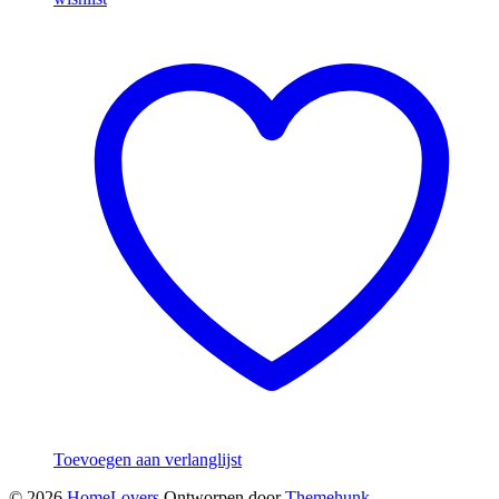
Toevoegen aan verlanglijst
© 2026
HomeLovers
Ontworpen door
Themehunk