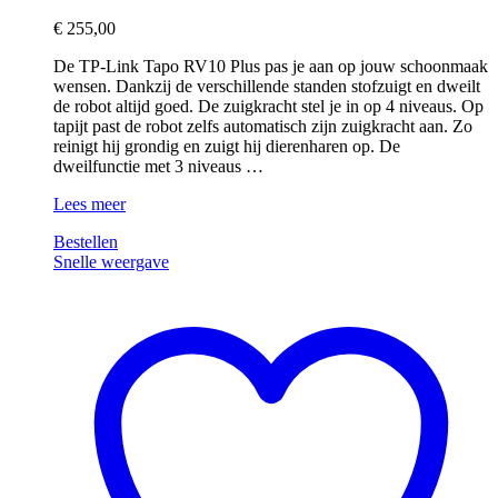
€
255,00
De TP-Link Tapo RV10 Plus pas je aan op jouw schoonmaak
wensen. Dankzij de verschillende standen stofzuigt en dweilt
de robot altijd goed. De zuigkracht stel je in op 4 niveaus. Op
tapijt past de robot zelfs automatisch zijn zuigkracht aan. Zo
reinigt hij grondig en zuigt hij dierenharen op. De
dweilfunctie met 3 niveaus …
TP-
Lees meer
Link
Bestellen
Tapo
Snelle weergave
RV10
Plus