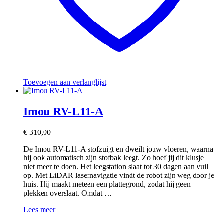
Toevoegen aan verlanglijst
Imou RV-L11-A
€
310,00
De Imou RV-L11-A stofzuigt en dweilt jouw vloeren, waarna
hij ook automatisch zijn stofbak leegt. Zo hoef jij dit klusje
niet meer te doen. Het leegstation slaat tot 30 dagen aan vuil
op. Met LiDAR lasernavigatie vindt de robot zijn weg door je
huis. Hij maakt meteen een plattegrond, zodat hij geen
plekken overslaat. Omdat …
Imou
Lees meer
RV-