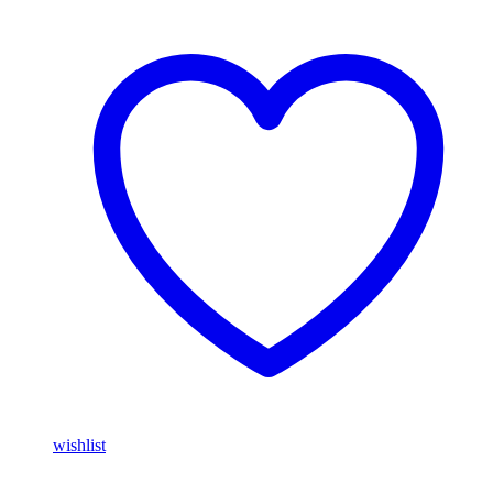
Aqua
XU7100/02
wishlist