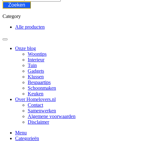
Zoeken
Category
Alle producten
Onze blog
Woontips
Interieur
Tuin
Gadgets
Klussen
Bespaartips
Schoonmaken
Keuken
Over Homelovers.nl
Contact
Samenwerken
Algemene voorwaarden
Disclaimer
Menu
Categorieën