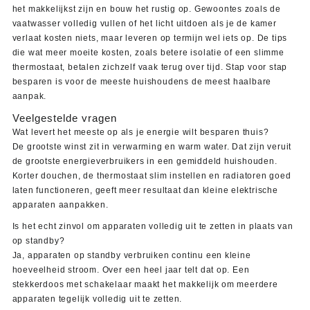
het makkelijkst zijn en bouw het rustig op. Gewoontes zoals de
vaatwasser volledig vullen of het licht uitdoen als je de kamer
verlaat kosten niets, maar leveren op termijn wel iets op. De tips
die wat meer moeite kosten, zoals betere isolatie of een slimme
thermostaat, betalen zichzelf vaak terug over tijd. Stap voor stap
besparen is voor de meeste huishoudens de meest haalbare
aanpak.
Veelgestelde vragen
Wat levert het meeste op als je energie wilt besparen thuis?
De grootste winst zit in verwarming en warm water. Dat zijn veruit
de grootste energieverbruikers in een gemiddeld huishouden.
Korter douchen, de thermostaat slim instellen en radiatoren goed
laten functioneren, geeft meer resultaat dan kleine elektrische
apparaten aanpakken.
Is het echt zinvol om apparaten volledig uit te zetten in plaats van
op standby?
Ja, apparaten op standby verbruiken continu een kleine
hoeveelheid stroom. Over een heel jaar telt dat op. Een
stekkerdoos met schakelaar maakt het makkelijk om meerdere
apparaten tegelijk volledig uit te zetten.