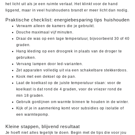
het licht uit als je een ruimte verlaat. Het klinkt voor de hand
liggend, maar in veel huishoudens brandt er meer licht dan nodig.
Praktische checklist: energiebesparing tips huishouden
Verwarm alleen de kamers die je gebruikt.
Douche maximaal vijf minuten.
Draai de was op een lage temperatuur, bijvoorbeeld 30 of 40
graden.
Hang kleding op een droogrek in plaats van de droger te
gebruiken.
Vervang lampen door led-varianten.
Zet apparaten volledig uit via een schakelbare stekkerdoos.
Kook met een deksel op de pan.
Laat de koelkast op de juiste temperatuur staan: voor de
koelkast is dat rond de 4 graden, voor de vriezer rond de
min 18 graden.
Gebruik gordijnen om warmte binnen te houden in de winter.
Kijk of je in aanmerking komt voor subsidies op isolatie of
een warmtepomp.
Kleine stappen, blijvend resultaat
Je hoeft niet alles tegelijk te doen. Begin met de tips die voor jou