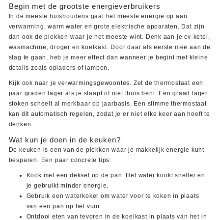
Begin met de grootste energieverbruikers
In de meeste huishoudens gaat het meeste energie op aan
verwarming, warm water en grote elektrische apparaten. Dat zijn
dan ook de plekken waar je het meeste wint. Denk aan je cv-ketel,
wasmachine, droger en koelkast. Door daar als eerste mee aan de
slag te gaan, heb je meer effect dan wanneer je begint met kleine
details zoals opladers of lampen.
Kijk ook naar je verwarmingsgewoontes. Zet de thermostaat een
paar graden lager als je slaapt of niet thuis bent. Een graad lager
stoken scheelt al merkbaar op jaarbasis. Een slimme thermostaat
kan dit automatisch regelen, zodat je er niet elke keer aan hoeft te
denken.
Wat kun je doen in de keuken?
De keuken is een van de plekken waar je makkelijk energie kunt
besparen. Een paar concrete tips:
Kook met een deksel op de pan. Het water kookt sneller en
je gebruikt minder energie.
Gebruik een waterkoker om water voor te koken in plaats
van een pan op het vuur.
Ontdooi eten van tevoren in de koelkast in plaats van het in