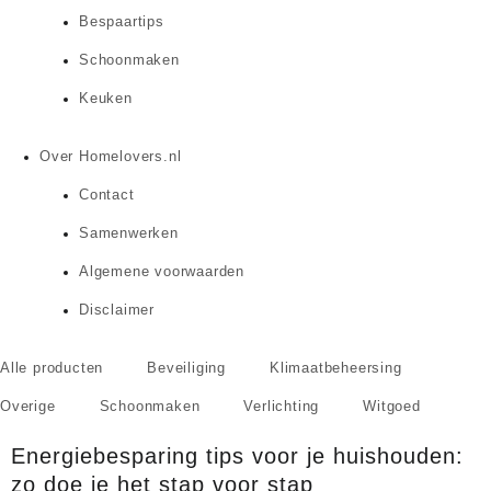
Bespaartips
Schoonmaken
Keuken
Over Homelovers.nl
Contact
Samenwerken
Algemene voorwaarden
Disclaimer
Alle producten
Beveiliging
Klimaatbeheersing
Overige
Schoonmaken
Verlichting
Witgoed
Energiebesparing tips voor je huishouden:
zo doe je het stap voor stap