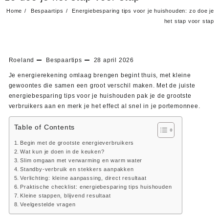
Home
Bespaartips
Energiebesparing tips voor je huishouden: zo doe je
het stap voor stap
Roeland
Bespaartips
28 april 2026
Je energierekening omlaag brengen begint thuis, met kleine
gewoontes die samen een groot verschil maken. Met de juiste
energiebesparing tips voor je huishouden pak je de grootste
verbruikers aan en merk je het effect al snel in je portemonnee.
Table of Contents
Begin met de grootste energieverbruikers
Wat kun je doen in de keuken?
Slim omgaan met verwarming en warm water
Standby-verbruik en stekkers aanpakken
Verlichting: kleine aanpassing, direct resultaat
Praktische checklist: energiebesparing tips huishouden
Kleine stappen, blijvend resultaat
Veelgestelde vragen