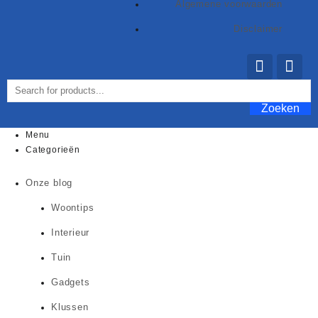
Algemene voorwaarden
Disclaimer
Zoeken
Menu
Categorieën
Onze blog
Woontips
Interieur
Tuin
Gadgets
Klussen