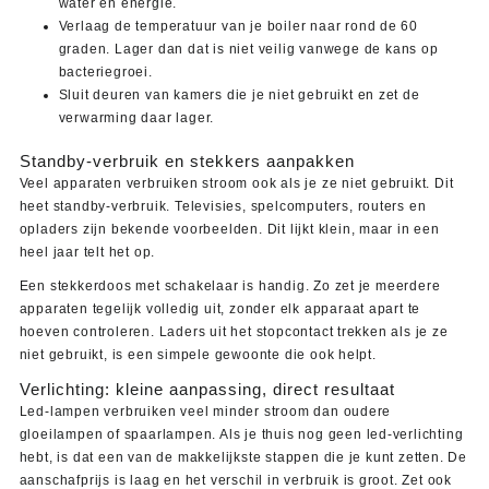
water en energie.
Verlaag de temperatuur van je boiler naar rond de 60
graden. Lager dan dat is niet veilig vanwege de kans op
bacteriegroei.
Sluit deuren van kamers die je niet gebruikt en zet de
verwarming daar lager.
Standby-verbruik en stekkers aanpakken
Veel apparaten verbruiken stroom ook als je ze niet gebruikt. Dit
heet standby-verbruik. Televisies, spelcomputers, routers en
opladers zijn bekende voorbeelden. Dit lijkt klein, maar in een
heel jaar telt het op.
Een stekkerdoos met schakelaar is handig. Zo zet je meerdere
apparaten tegelijk volledig uit, zonder elk apparaat apart te
hoeven controleren. Laders uit het stopcontact trekken als je ze
niet gebruikt, is een simpele gewoonte die ook helpt.
Verlichting: kleine aanpassing, direct resultaat
Led-lampen verbruiken veel minder stroom dan oudere
gloeilampen of spaarlampen. Als je thuis nog geen led-verlichting
hebt, is dat een van de makkelijkste stappen die je kunt zetten. De
aanschafprijs is laag en het verschil in verbruik is groot. Zet ook