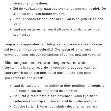
de magnetron te doen.
Zet de koelkast niet naast de oven of op een warme plek. De
koelkast moet dan harder werken.
Draai de vaatwasser alleen als hij vol is en gebruik de eco-
stand.
Laat warme gerechten eerst afkoelen voordat je ze in de
koelkast zet.
Loop ook je apparaten na. Heb je een apparaat met een stekker
dat je eigenlijk zelden gebruikt? Overweeg of je het kunt
vervangen door iets zonder stekker, of zet het gewoon vaker uit.
Slim omgaan met verwarming en warm water
Verwarming is verantwoordelijk voor een groot deel van het
energieverbruik in een gemiddeld huishouden. Een paar
gewoontes helpen direct:
Laat de radiatoren niet afdekken door gordijnen of meubels.
De warmte kan dan niet goed de kamer in.
Ontlucht je radiatoren als ze bovenaan warm zijn maar
onderaan koud blijven. Dan stroomt het water niet goed.
Douche korter. Elke minuut minder douchen scheelt warm