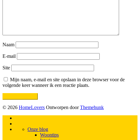
Naam
E-mail
Site
Mijn naam, e-mail en site opslaan in deze browser voor de
volgende keer wanneer ik een reactie plaats.
© 2026
HomeLovers
Ontworpen door
Themehunk
Onze blog
Woontips