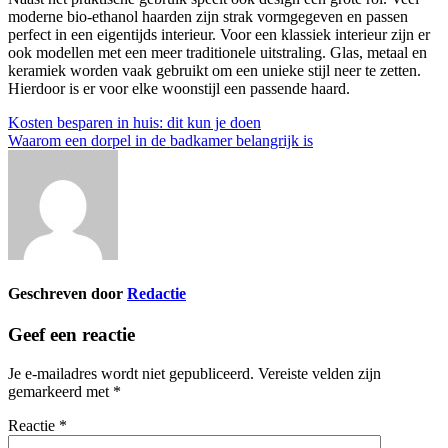
moderne bio-ethanol haarden zijn strak vormgegeven en passen
perfect in een eigentijds interieur. Voor een klassiek interieur zijn er
ook modellen met een meer traditionele uitstraling. Glas, metaal en
keramiek worden vaak gebruikt om een unieke stijl neer te zetten.
Hierdoor is er voor elke woonstijl een passende haard.
Bericht
Kosten besparen in huis: dit kun je doen
Waarom een dorpel in de badkamer belangrijk is
navigatie
Geschreven door
Redactie
Geef een reactie
Je e-mailadres wordt niet gepubliceerd.
Vereiste velden zijn
gemarkeerd met
*
Reactie
*