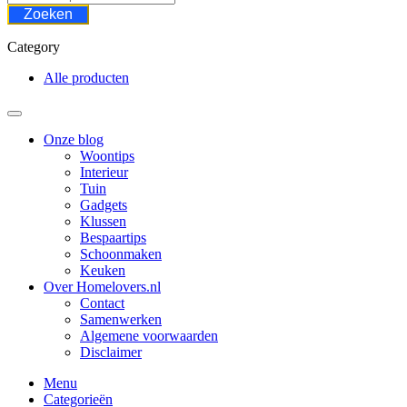
Zoeken
Category
Alle producten
Onze blog
Woontips
Interieur
Tuin
Gadgets
Klussen
Bespaartips
Schoonmaken
Keuken
Over Homelovers.nl
Contact
Samenwerken
Algemene voorwaarden
Disclaimer
Menu
Categorieën